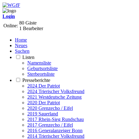
Login
80 Gäste
Online:
1 Bearbeiter
Home
Neues
Suchen
Listen
Namensliste
Geburtsortsliste
Sterbeortsliste
Presseberichte
2024 Der Patriot
2024 Trierischer Volksfreund
2021 Westdeutsche Zeitung
2020 Der Patriot
2020 Grenzecho / Eifel
2019 Sauerland
2017 Rhein-Sieg Rundschau
2017 Grenzecho / Eifel
2016 Generalanzeiger Bonn
2014 Trierischer Volksfreund