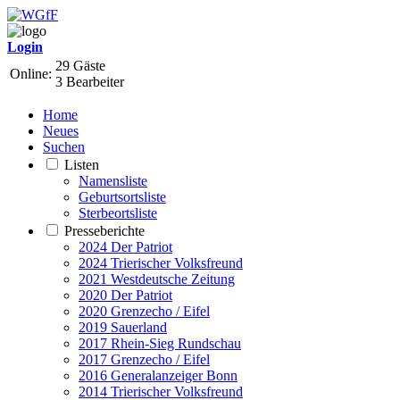
Login
29 Gäste
Online:
3 Bearbeiter
Home
Neues
Suchen
Listen
Namensliste
Geburtsortsliste
Sterbeortsliste
Presseberichte
2024 Der Patriot
2024 Trierischer Volksfreund
2021 Westdeutsche Zeitung
2020 Der Patriot
2020 Grenzecho / Eifel
2019 Sauerland
2017 Rhein-Sieg Rundschau
2017 Grenzecho / Eifel
2016 Generalanzeiger Bonn
2014 Trierischer Volksfreund