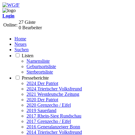
Login
27 Gäste
Online:
0 Bearbeiter
Home
Neues
Suchen
Listen
Namensliste
Geburtsortsliste
Sterbeortsliste
Presseberichte
2024 Der Patriot
2024 Trierischer Volksfreund
2021 Westdeutsche Zeitung
2020 Der Patriot
2020 Grenzecho / Eifel
2019 Sauerland
2017 Rhein-Sieg Rundschau
2017 Grenzecho / Eifel
2016 Generalanzeiger Bonn
2014 Trierischer Volksfreund