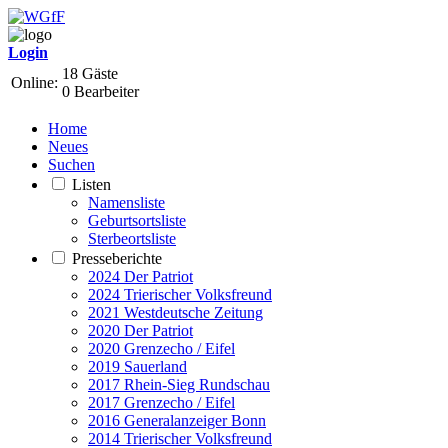
Login
18 Gäste
Online:
0 Bearbeiter
Home
Neues
Suchen
Listen
Namensliste
Geburtsortsliste
Sterbeortsliste
Presseberichte
2024 Der Patriot
2024 Trierischer Volksfreund
2021 Westdeutsche Zeitung
2020 Der Patriot
2020 Grenzecho / Eifel
2019 Sauerland
2017 Rhein-Sieg Rundschau
2017 Grenzecho / Eifel
2016 Generalanzeiger Bonn
2014 Trierischer Volksfreund