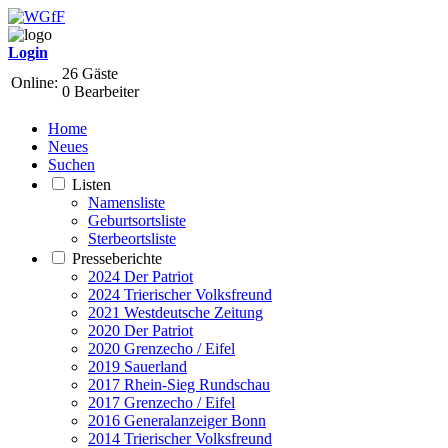
Login
26 Gäste
Online:
0 Bearbeiter
Home
Neues
Suchen
Listen
Namensliste
Geburtsortsliste
Sterbeortsliste
Presseberichte
2024 Der Patriot
2024 Trierischer Volksfreund
2021 Westdeutsche Zeitung
2020 Der Patriot
2020 Grenzecho / Eifel
2019 Sauerland
2017 Rhein-Sieg Rundschau
2017 Grenzecho / Eifel
2016 Generalanzeiger Bonn
2014 Trierischer Volksfreund