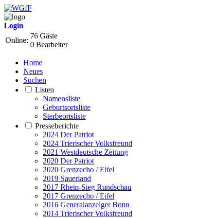
Login
76 Gäste
Online:
0 Bearbeiter
Home
Neues
Suchen
Listen
Namensliste
Geburtsortsliste
Sterbeortsliste
Presseberichte
2024 Der Patriot
2024 Trierischer Volksfreund
2021 Westdeutsche Zeitung
2020 Der Patriot
2020 Grenzecho / Eifel
2019 Sauerland
2017 Rhein-Sieg Rundschau
2017 Grenzecho / Eifel
2016 Generalanzeiger Bonn
2014 Trierischer Volksfreund