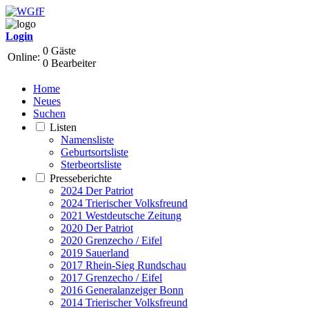
Login
0 Gäste
Online:
0 Bearbeiter
Home
Neues
Suchen
Listen
Namensliste
Geburtsortsliste
Sterbeortsliste
Presseberichte
2024 Der Patriot
2024 Trierischer Volksfreund
2021 Westdeutsche Zeitung
2020 Der Patriot
2020 Grenzecho / Eifel
2019 Sauerland
2017 Rhein-Sieg Rundschau
2017 Grenzecho / Eifel
2016 Generalanzeiger Bonn
2014 Trierischer Volksfreund