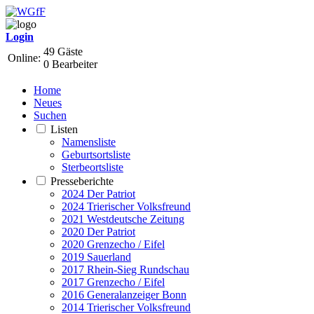
Login
49 Gäste
Online:
0 Bearbeiter
Home
Neues
Suchen
Listen
Namensliste
Geburtsortsliste
Sterbeortsliste
Presseberichte
2024 Der Patriot
2024 Trierischer Volksfreund
2021 Westdeutsche Zeitung
2020 Der Patriot
2020 Grenzecho / Eifel
2019 Sauerland
2017 Rhein-Sieg Rundschau
2017 Grenzecho / Eifel
2016 Generalanzeiger Bonn
2014 Trierischer Volksfreund