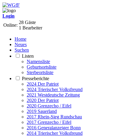
Login
28 Gäste
Online:
1 Bearbeiter
Home
Neues
Suchen
Listen
Namensliste
Geburtsortsliste
Sterbeortsliste
Presseberichte
2024 Der Patriot
2024 Trierischer Volksfreund
2021 Westdeutsche Zeitung
2020 Der Patriot
2020 Grenzecho / Eifel
2019 Sauerland
2017 Rhein-Sieg Rundschau
2017 Grenzecho / Eifel
2016 Generalanzeiger Bonn
2014 Trierischer Volksfreund