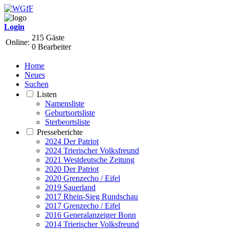
Login
215 Gäste
Online:
0 Bearbeiter
Home
Neues
Suchen
Listen
Namensliste
Geburtsortsliste
Sterbeortsliste
Presseberichte
2024 Der Patriot
2024 Trierischer Volksfreund
2021 Westdeutsche Zeitung
2020 Der Patriot
2020 Grenzecho / Eifel
2019 Sauerland
2017 Rhein-Sieg Rundschau
2017 Grenzecho / Eifel
2016 Generalanzeiger Bonn
2014 Trierischer Volksfreund