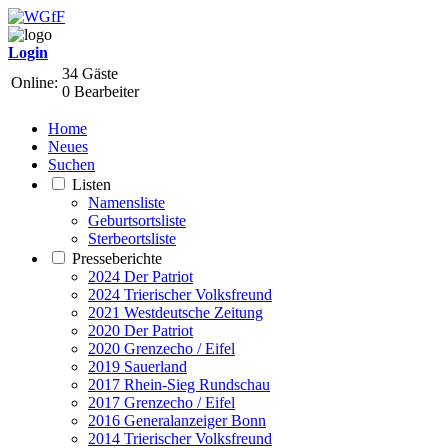
Login
34 Gäste
Online:
0 Bearbeiter
Home
Neues
Suchen
Listen
Namensliste
Geburtsortsliste
Sterbeortsliste
Presseberichte
2024 Der Patriot
2024 Trierischer Volksfreund
2021 Westdeutsche Zeitung
2020 Der Patriot
2020 Grenzecho / Eifel
2019 Sauerland
2017 Rhein-Sieg Rundschau
2017 Grenzecho / Eifel
2016 Generalanzeiger Bonn
2014 Trierischer Volksfreund