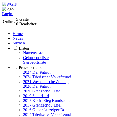
Login
5 Gäste
Online:
0 Bearbeiter
Home
Neues
Suchen
Listen
Namensliste
Geburtsortsliste
Sterbeortsliste
Presseberichte
2024 Der Patriot
2024 Trierischer Volksfreund
2021 Westdeutsche Zeitung
2020 Der Patriot
2020 Grenzecho / Eifel
2019 Sauerland
2017 Rhein-Sieg Rundschau
2017 Grenzecho / Eifel
2016 Generalanzeiger Bonn
2014 Trierischer Volksfreund