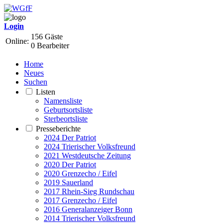
Login
156 Gäste
Online:
0 Bearbeiter
Home
Neues
Suchen
Listen
Namensliste
Geburtsortsliste
Sterbeortsliste
Presseberichte
2024 Der Patriot
2024 Trierischer Volksfreund
2021 Westdeutsche Zeitung
2020 Der Patriot
2020 Grenzecho / Eifel
2019 Sauerland
2017 Rhein-Sieg Rundschau
2017 Grenzecho / Eifel
2016 Generalanzeiger Bonn
2014 Trierischer Volksfreund