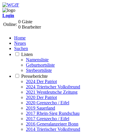
Login
0 Gäste
Online:
0 Bearbeiter
Home
Neues
Suchen
Listen
Namensliste
Geburtsortsliste
Sterbeortsliste
Presseberichte
2024 Der Patriot
2024 Trierischer Volksfreund
2021 Westdeutsche Zeitung
2020 Der Patriot
2020 Grenzecho / Eifel
2019 Sauerland
2017 Rhein-Sieg Rundschau
2017 Grenzecho / Eifel
2016 Generalanzeiger Bonn
2014 Trierischer Volksfreund