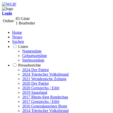
Login
83 Gäste
Online:
1 Bearbeiter
Home
Neues
Suchen
Listen
Namensliste
Geburtsortsliste
Sterbeortsliste
Presseberichte
2024 Der Patriot
2024 Trierischer Volksfreund
2021 Westdeutsche Zeitung
2020 Der Patriot
2020 Grenzecho / Eifel
2019 Sauerland
2017 Rhein-Sieg Rundschau
2017 Grenzecho / Eifel
2016 Generalanzeiger Bonn
2014 Trierischer Volksfreund