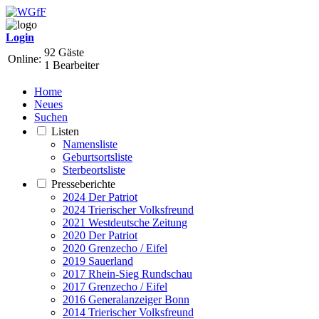
Login
92 Gäste
Online:
1 Bearbeiter
Home
Neues
Suchen
Listen
Namensliste
Geburtsortsliste
Sterbeortsliste
Presseberichte
2024 Der Patriot
2024 Trierischer Volksfreund
2021 Westdeutsche Zeitung
2020 Der Patriot
2020 Grenzecho / Eifel
2019 Sauerland
2017 Rhein-Sieg Rundschau
2017 Grenzecho / Eifel
2016 Generalanzeiger Bonn
2014 Trierischer Volksfreund