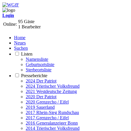
Login
95 Gäste
Online:
1 Bearbeiter
Home
Neues
Suchen
Listen
Namensliste
Geburtsortsliste
Sterbeortsliste
Presseberichte
2024 Der Patriot
2024 Trierischer Volksfreund
2021 Westdeutsche Zeitung
2020 Der Patriot
2020 Grenzecho / Eifel
2019 Sauerland
2017 Rhein-Sieg Rundschau
2017 Grenzecho / Eifel
2016 Generalanzeiger Bonn
2014 Trierischer Volksfreund