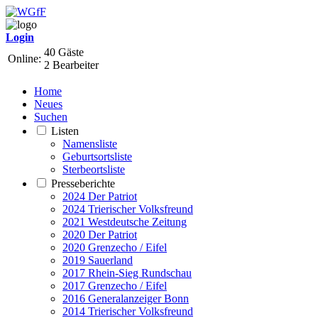
Login
40 Gäste
Online:
2 Bearbeiter
Home
Neues
Suchen
Listen
Namensliste
Geburtsortsliste
Sterbeortsliste
Presseberichte
2024 Der Patriot
2024 Trierischer Volksfreund
2021 Westdeutsche Zeitung
2020 Der Patriot
2020 Grenzecho / Eifel
2019 Sauerland
2017 Rhein-Sieg Rundschau
2017 Grenzecho / Eifel
2016 Generalanzeiger Bonn
2014 Trierischer Volksfreund