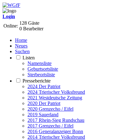
Login
128 Gäste
Online:
0 Bearbeiter
Home
Neues
Suchen
Listen
Namensliste
Geburtsortsliste
Sterbeortsliste
Presseberichte
2024 Der Patriot
2024 Trierischer Volksfreund
2021 Westdeutsche Zeitung
2020 Der Patriot
2020 Grenzecho / Eifel
2019 Sauerland
2017 Rhein-Sieg Rundschau
2017 Grenzecho / Eifel
2016 Generalanzeiger Bonn
2014 Trierischer Volksfreund