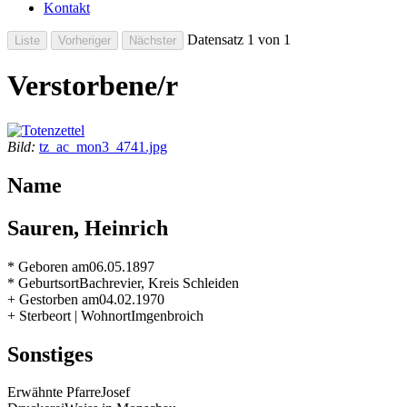
Kontakt
Datensatz 1 von 1
Verstorbene/r
Bild:
tz_ac_mon3_4741.jpg
Name
Sauren, Heinrich
* Geboren am
06.05.1897
* Geburtsort
Bachrevier, Kreis Schleiden
+ Gestorben am
04.02.1970
+ Sterbeort | Wohnort
Imgenbroich
Sonstiges
Erwähnte Pfarre
Josef