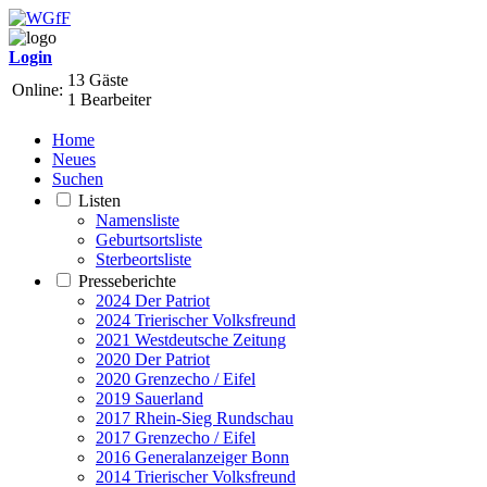
Login
13 Gäste
Online:
1 Bearbeiter
Home
Neues
Suchen
Listen
Namensliste
Geburtsortsliste
Sterbeortsliste
Presseberichte
2024 Der Patriot
2024 Trierischer Volksfreund
2021 Westdeutsche Zeitung
2020 Der Patriot
2020 Grenzecho / Eifel
2019 Sauerland
2017 Rhein-Sieg Rundschau
2017 Grenzecho / Eifel
2016 Generalanzeiger Bonn
2014 Trierischer Volksfreund