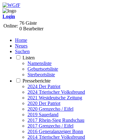
Login
76 Gäste
Online:
0 Bearbeiter
Home
Neues
Suchen
Listen
Namensliste
Geburtsortsliste
Sterbeortsliste
Presseberichte
2024 Der Patriot
2024 Trierischer Volksfreund
2021 Westdeutsche Zeitung
2020 Der Patriot
2020 Grenzecho / Eifel
2019 Sauerland
2017 Rhein-Sieg Rundschau
2017 Grenzecho / Eifel
2016 Generalanzeiger Bonn
2014 Trierischer Volksfreund