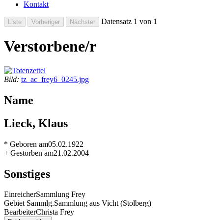
Kontakt
Datensatz 1 von 1
Verstorbene/r
Bild:
tz_ac_frey6_0245.jpg
Name
Lieck, Klaus
* Geboren am
05.02.1922
+ Gestorben am
21.02.2004
Sonstiges
Einreicher
Sammlung Frey
Gebiet Sammlg.
Sammlung aus Vicht (Stolberg)
Bearbeiter
Christa Frey