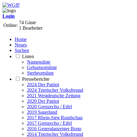
Login
74 Gäste
Online:
1 Bearbeiter
Home
Neues
Suchen
Listen
Namensliste
Geburtsortsliste
Sterbeortsliste
Presseberichte
2024 Der Patriot
2024 Trierischer Volksfreund
2021 Westdeutsche Zeitung
2020 Der Patriot
2020 Grenzecho / Eifel
2019 Sauerland
2017 Rhein-Sieg Rundschau
2017 Grenzecho / Eifel
2016 Generalanzeiger Bonn
2014 Trierischer Volksfreund