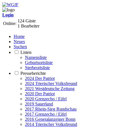
Login
124 Gäste
Online:
1 Bearbeiter
Home
Neues
Suchen
Listen
Namensliste
Geburtsortsliste
Sterbeortsliste
Presseberichte
2024 Der Patriot
2024 Trierischer Volksfreund
2021 Westdeutsche Zeitung
2020 Der Patriot
2020 Grenzecho / Eifel
2019 Sauerland
2017 Rhein-Sieg Rundschau
2017 Grenzecho / Eifel
2016 Generalanzeiger Bonn
2014 Trierischer Volksfreund