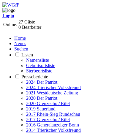
Login
27 Gäste
Online:
0 Bearbeiter
Home
Neues
Suchen
Listen
Namensliste
Geburtsortsliste
Sterbeortsliste
Presseberichte
2024 Der Patriot
2024 Trierischer Volksfreund
2021 Westdeutsche Zeitung
2020 Der Patriot
2020 Grenzecho / Eifel
2019 Sauerland
2017 Rhein-Sieg Rundschau
2017 Grenzecho / Eifel
2016 Generalanzeiger Bonn
2014 Trierischer Volksfreund