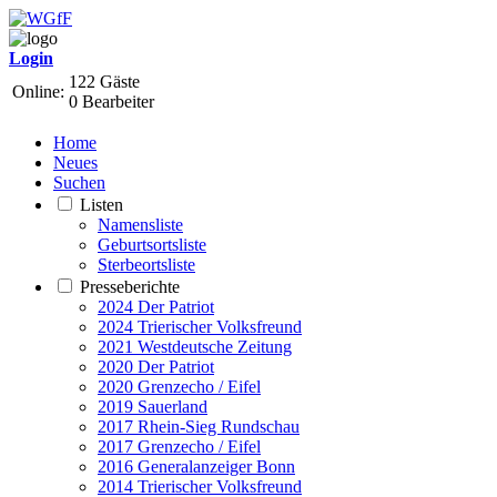
Login
122 Gäste
Online:
0 Bearbeiter
Home
Neues
Suchen
Listen
Namensliste
Geburtsortsliste
Sterbeortsliste
Presseberichte
2024 Der Patriot
2024 Trierischer Volksfreund
2021 Westdeutsche Zeitung
2020 Der Patriot
2020 Grenzecho / Eifel
2019 Sauerland
2017 Rhein-Sieg Rundschau
2017 Grenzecho / Eifel
2016 Generalanzeiger Bonn
2014 Trierischer Volksfreund