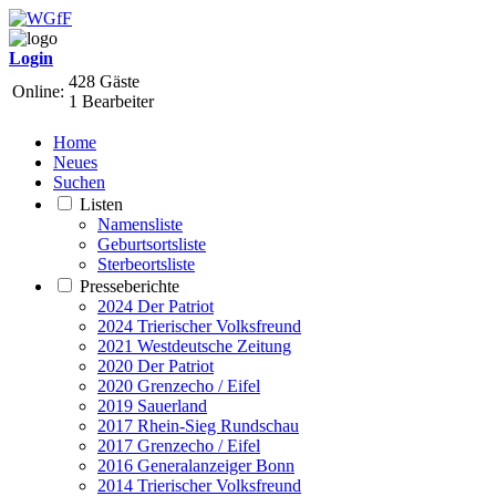
Login
428 Gäste
Online:
1 Bearbeiter
Home
Neues
Suchen
Listen
Namensliste
Geburtsortsliste
Sterbeortsliste
Presseberichte
2024 Der Patriot
2024 Trierischer Volksfreund
2021 Westdeutsche Zeitung
2020 Der Patriot
2020 Grenzecho / Eifel
2019 Sauerland
2017 Rhein-Sieg Rundschau
2017 Grenzecho / Eifel
2016 Generalanzeiger Bonn
2014 Trierischer Volksfreund