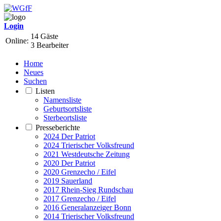
Login
14 Gäste
Online:
3 Bearbeiter
Home
Neues
Suchen
Listen
Namensliste
Geburtsortsliste
Sterbeortsliste
Presseberichte
2024 Der Patriot
2024 Trierischer Volksfreund
2021 Westdeutsche Zeitung
2020 Der Patriot
2020 Grenzecho / Eifel
2019 Sauerland
2017 Rhein-Sieg Rundschau
2017 Grenzecho / Eifel
2016 Generalanzeiger Bonn
2014 Trierischer Volksfreund