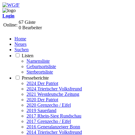
Login
67 Gäste
Online:
0 Bearbeiter
Home
Neues
Suchen
Listen
Namensliste
Geburtsortsliste
Sterbeortsliste
Presseberichte
2024 Der Patriot
2024 Trierischer Volksfreund
2021 Westdeutsche Zeitung
2020 Der Patriot
2020 Grenzecho / Eifel
2019 Sauerland
2017 Rhein-Sieg Rundschau
2017 Grenzecho / Eifel
2016 Generalanzeiger Bonn
2014 Trierischer Volksfreund