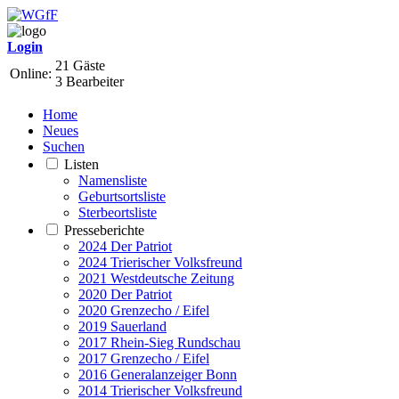
Login
21 Gäste
Online:
3 Bearbeiter
Home
Neues
Suchen
Listen
Namensliste
Geburtsortsliste
Sterbeortsliste
Presseberichte
2024 Der Patriot
2024 Trierischer Volksfreund
2021 Westdeutsche Zeitung
2020 Der Patriot
2020 Grenzecho / Eifel
2019 Sauerland
2017 Rhein-Sieg Rundschau
2017 Grenzecho / Eifel
2016 Generalanzeiger Bonn
2014 Trierischer Volksfreund