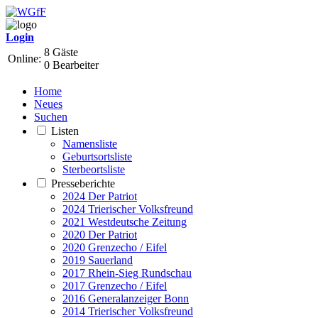
Login
8 Gäste
Online:
0 Bearbeiter
Home
Neues
Suchen
Listen
Namensliste
Geburtsortsliste
Sterbeortsliste
Presseberichte
2024 Der Patriot
2024 Trierischer Volksfreund
2021 Westdeutsche Zeitung
2020 Der Patriot
2020 Grenzecho / Eifel
2019 Sauerland
2017 Rhein-Sieg Rundschau
2017 Grenzecho / Eifel
2016 Generalanzeiger Bonn
2014 Trierischer Volksfreund