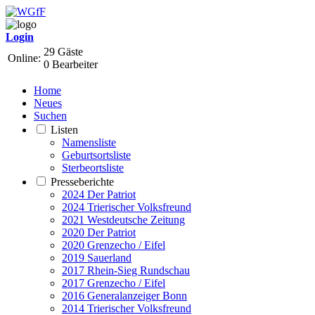
Login
29 Gäste
Online:
0 Bearbeiter
Home
Neues
Suchen
Listen
Namensliste
Geburtsortsliste
Sterbeortsliste
Presseberichte
2024 Der Patriot
2024 Trierischer Volksfreund
2021 Westdeutsche Zeitung
2020 Der Patriot
2020 Grenzecho / Eifel
2019 Sauerland
2017 Rhein-Sieg Rundschau
2017 Grenzecho / Eifel
2016 Generalanzeiger Bonn
2014 Trierischer Volksfreund