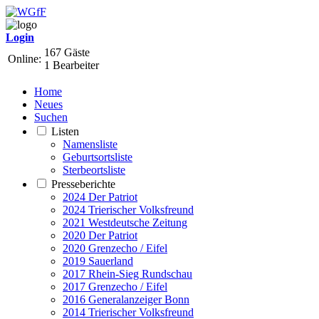
Login
167 Gäste
Online:
1 Bearbeiter
Home
Neues
Suchen
Listen
Namensliste
Geburtsortsliste
Sterbeortsliste
Presseberichte
2024 Der Patriot
2024 Trierischer Volksfreund
2021 Westdeutsche Zeitung
2020 Der Patriot
2020 Grenzecho / Eifel
2019 Sauerland
2017 Rhein-Sieg Rundschau
2017 Grenzecho / Eifel
2016 Generalanzeiger Bonn
2014 Trierischer Volksfreund