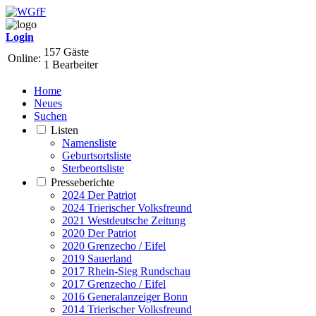
Login
157 Gäste
Online:
1 Bearbeiter
Home
Neues
Suchen
Listen
Namensliste
Geburtsortsliste
Sterbeortsliste
Presseberichte
2024 Der Patriot
2024 Trierischer Volksfreund
2021 Westdeutsche Zeitung
2020 Der Patriot
2020 Grenzecho / Eifel
2019 Sauerland
2017 Rhein-Sieg Rundschau
2017 Grenzecho / Eifel
2016 Generalanzeiger Bonn
2014 Trierischer Volksfreund