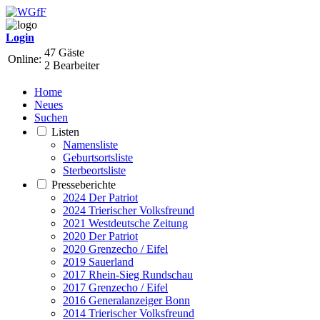
Login
47 Gäste
Online:
2 Bearbeiter
Home
Neues
Suchen
Listen
Namensliste
Geburtsortsliste
Sterbeortsliste
Presseberichte
2024 Der Patriot
2024 Trierischer Volksfreund
2021 Westdeutsche Zeitung
2020 Der Patriot
2020 Grenzecho / Eifel
2019 Sauerland
2017 Rhein-Sieg Rundschau
2017 Grenzecho / Eifel
2016 Generalanzeiger Bonn
2014 Trierischer Volksfreund