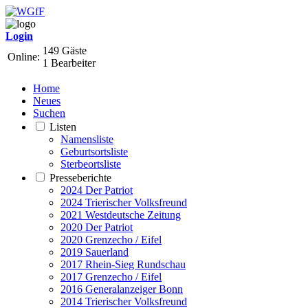
Login
149 Gäste
Online:
1 Bearbeiter
Home
Neues
Suchen
Listen
Namensliste
Geburtsortsliste
Sterbeortsliste
Presseberichte
2024 Der Patriot
2024 Trierischer Volksfreund
2021 Westdeutsche Zeitung
2020 Der Patriot
2020 Grenzecho / Eifel
2019 Sauerland
2017 Rhein-Sieg Rundschau
2017 Grenzecho / Eifel
2016 Generalanzeiger Bonn
2014 Trierischer Volksfreund