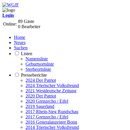
Login
89 Gäste
Online:
0 Bearbeiter
Home
Neues
Suchen
Listen
Namensliste
Geburtsortsliste
Sterbeortsliste
Presseberichte
2024 Der Patriot
2024 Trierischer Volksfreund
2021 Westdeutsche Zeitung
2020 Der Patriot
2020 Grenzecho / Eifel
2019 Sauerland
2017 Rhein-Sieg Rundschau
2017 Grenzecho / Eifel
2016 Generalanzeiger Bonn
2014 Trierischer Volksfreund