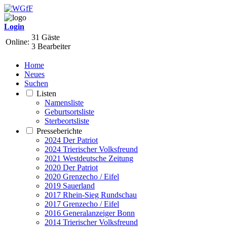
Login
31 Gäste
Online:
3 Bearbeiter
Home
Neues
Suchen
Listen
Namensliste
Geburtsortsliste
Sterbeortsliste
Presseberichte
2024 Der Patriot
2024 Trierischer Volksfreund
2021 Westdeutsche Zeitung
2020 Der Patriot
2020 Grenzecho / Eifel
2019 Sauerland
2017 Rhein-Sieg Rundschau
2017 Grenzecho / Eifel
2016 Generalanzeiger Bonn
2014 Trierischer Volksfreund