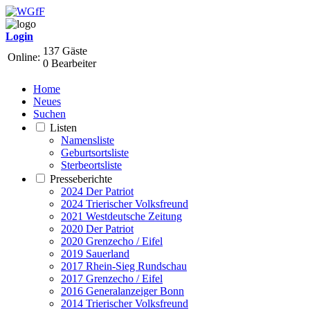
Login
137 Gäste
Online:
0 Bearbeiter
Home
Neues
Suchen
Listen
Namensliste
Geburtsortsliste
Sterbeortsliste
Presseberichte
2024 Der Patriot
2024 Trierischer Volksfreund
2021 Westdeutsche Zeitung
2020 Der Patriot
2020 Grenzecho / Eifel
2019 Sauerland
2017 Rhein-Sieg Rundschau
2017 Grenzecho / Eifel
2016 Generalanzeiger Bonn
2014 Trierischer Volksfreund