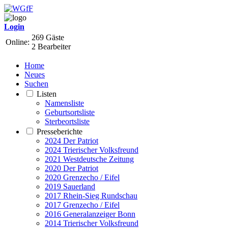
Login
269 Gäste
Online:
2 Bearbeiter
Home
Neues
Suchen
Listen
Namensliste
Geburtsortsliste
Sterbeortsliste
Presseberichte
2024 Der Patriot
2024 Trierischer Volksfreund
2021 Westdeutsche Zeitung
2020 Der Patriot
2020 Grenzecho / Eifel
2019 Sauerland
2017 Rhein-Sieg Rundschau
2017 Grenzecho / Eifel
2016 Generalanzeiger Bonn
2014 Trierischer Volksfreund