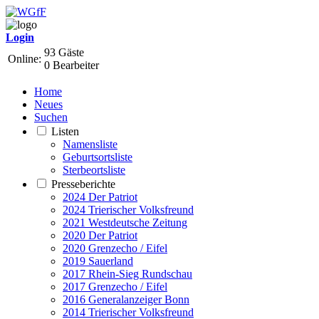
Login
93 Gäste
Online:
0 Bearbeiter
Home
Neues
Suchen
Listen
Namensliste
Geburtsortsliste
Sterbeortsliste
Presseberichte
2024 Der Patriot
2024 Trierischer Volksfreund
2021 Westdeutsche Zeitung
2020 Der Patriot
2020 Grenzecho / Eifel
2019 Sauerland
2017 Rhein-Sieg Rundschau
2017 Grenzecho / Eifel
2016 Generalanzeiger Bonn
2014 Trierischer Volksfreund