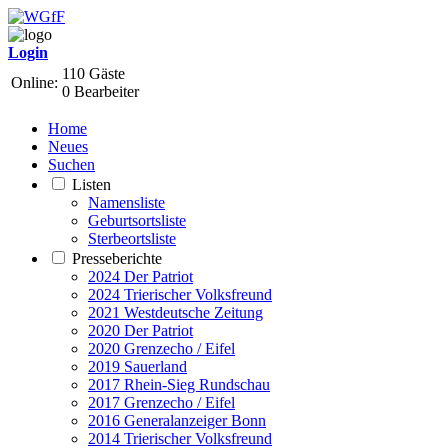
Login
110 Gäste
Online:
0 Bearbeiter
Home
Neues
Suchen
Listen
Namensliste
Geburtsortsliste
Sterbeortsliste
Presseberichte
2024 Der Patriot
2024 Trierischer Volksfreund
2021 Westdeutsche Zeitung
2020 Der Patriot
2020 Grenzecho / Eifel
2019 Sauerland
2017 Rhein-Sieg Rundschau
2017 Grenzecho / Eifel
2016 Generalanzeiger Bonn
2014 Trierischer Volksfreund