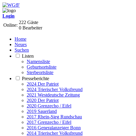
Login
222 Gäste
Online:
0 Bearbeiter
Home
Neues
Suchen
Listen
Namensliste
Geburtsortsliste
Sterbeortsliste
Presseberichte
2024 Der Patriot
2024 Trierischer Volksfreund
2021 Westdeutsche Zeitung
2020 Der Patriot
2020 Grenzecho / Eifel
2019 Sauerland
2017 Rhein-Sieg Rundschau
2017 Grenzecho / Eifel
2016 Generalanzeiger Bonn
2014 Trierischer Volksfreund