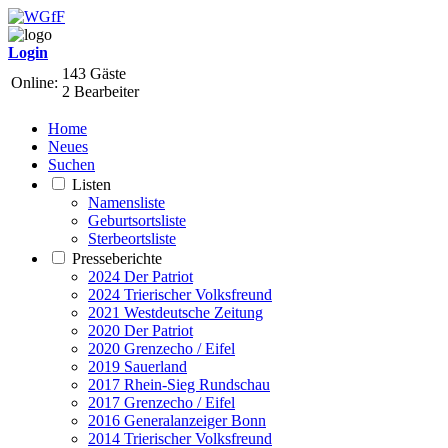
Login
143 Gäste
Online:
2 Bearbeiter
Home
Neues
Suchen
Listen
Namensliste
Geburtsortsliste
Sterbeortsliste
Presseberichte
2024 Der Patriot
2024 Trierischer Volksfreund
2021 Westdeutsche Zeitung
2020 Der Patriot
2020 Grenzecho / Eifel
2019 Sauerland
2017 Rhein-Sieg Rundschau
2017 Grenzecho / Eifel
2016 Generalanzeiger Bonn
2014 Trierischer Volksfreund