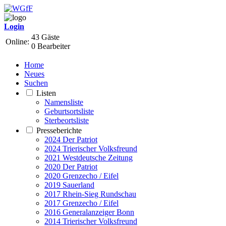
Login
43 Gäste
Online:
0 Bearbeiter
Home
Neues
Suchen
Listen
Namensliste
Geburtsortsliste
Sterbeortsliste
Presseberichte
2024 Der Patriot
2024 Trierischer Volksfreund
2021 Westdeutsche Zeitung
2020 Der Patriot
2020 Grenzecho / Eifel
2019 Sauerland
2017 Rhein-Sieg Rundschau
2017 Grenzecho / Eifel
2016 Generalanzeiger Bonn
2014 Trierischer Volksfreund