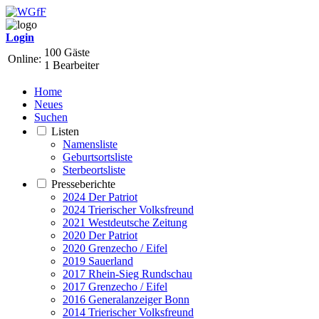
Login
100 Gäste
Online:
1 Bearbeiter
Home
Neues
Suchen
Listen
Namensliste
Geburtsortsliste
Sterbeortsliste
Presseberichte
2024 Der Patriot
2024 Trierischer Volksfreund
2021 Westdeutsche Zeitung
2020 Der Patriot
2020 Grenzecho / Eifel
2019 Sauerland
2017 Rhein-Sieg Rundschau
2017 Grenzecho / Eifel
2016 Generalanzeiger Bonn
2014 Trierischer Volksfreund