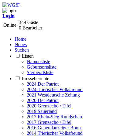
Login
349 Gäste
Online:
0 Bearbeiter
Home
Neues
Suchen
Listen
Namensliste
Geburtsortsliste
Sterbeortsliste
Presseberichte
2024 Der Patriot
2024 Trierischer Volksfreund
2021 Westdeutsche Zeitung
2020 Der Patriot
2020 Grenzecho / Eifel
2019 Sauerland
2017 Rhein-Sieg Rundschau
2017 Grenzecho / Eifel
2016 Generalanzeiger Bonn
2014 Trierischer Volksfreund