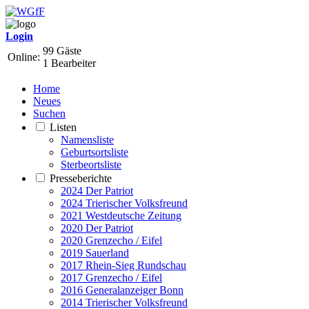
Login
99 Gäste
Online:
1 Bearbeiter
Home
Neues
Suchen
Listen
Namensliste
Geburtsortsliste
Sterbeortsliste
Presseberichte
2024 Der Patriot
2024 Trierischer Volksfreund
2021 Westdeutsche Zeitung
2020 Der Patriot
2020 Grenzecho / Eifel
2019 Sauerland
2017 Rhein-Sieg Rundschau
2017 Grenzecho / Eifel
2016 Generalanzeiger Bonn
2014 Trierischer Volksfreund