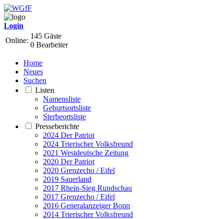
Login
145 Gäste
Online:
0 Bearbeiter
Home
Neues
Suchen
Listen
Namensliste
Geburtsortsliste
Sterbeortsliste
Presseberichte
2024 Der Patriot
2024 Trierischer Volksfreund
2021 Westdeutsche Zeitung
2020 Der Patriot
2020 Grenzecho / Eifel
2019 Sauerland
2017 Rhein-Sieg Rundschau
2017 Grenzecho / Eifel
2016 Generalanzeiger Bonn
2014 Trierischer Volksfreund