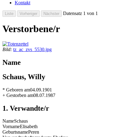
Kontakt
Datensatz 1 von 1
Verstorbene/r
Bild:
tz_ac_zvs_5530.jpg
Name
Schaus, Willy
* Geboren am
04.09.1901
+ Gestorben am
08.07.1987
1. Verwandte/r
Name
Schaus
Vorname
Elisabeth
Geburtsname
Peren