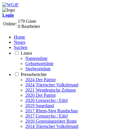
Login
179 Gäste
Online:
0 Bearbeiter
Home
Neues
Suchen
Listen
Namensliste
Geburtsortsliste
Sterbeortsliste
Presseberichte
2024 Der Patriot
2024 Trierischer Volksfreund
2021 Westdeutsche Zeitung
2020 Der Patriot
2020 Grenzecho / Eifel
2019 Sauerland
2017 Rhein-Sieg Rundschau
2017 Grenzecho / Eifel
2016 Generalanzeiger Bonn
2014 Trierischer Volksfreund