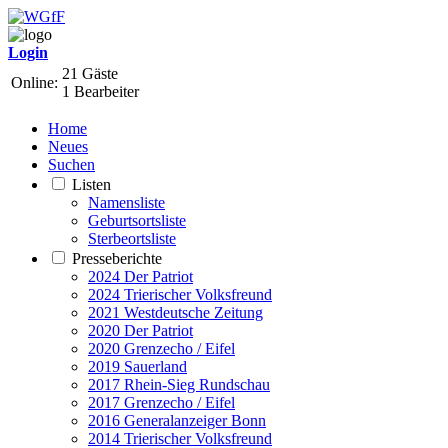
Login
21 Gäste
Online:
1 Bearbeiter
Home
Neues
Suchen
Listen
Namensliste
Geburtsortsliste
Sterbeortsliste
Presseberichte
2024 Der Patriot
2024 Trierischer Volksfreund
2021 Westdeutsche Zeitung
2020 Der Patriot
2020 Grenzecho / Eifel
2019 Sauerland
2017 Rhein-Sieg Rundschau
2017 Grenzecho / Eifel
2016 Generalanzeiger Bonn
2014 Trierischer Volksfreund